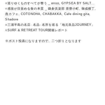
○巡りゆくものすべてが整う _ enso, GYPSEA BY SALT...
○感覚が目覚める食の本質 _ 鎌倉倶楽部 茶寮小町, 御成横丁,
燕カフェ, COTONOHA, CHABAKKA, Cafe dining gita,
Shadore
○三浦半島の名店· 名品· 名所を巡る「地元良品JOURNEY」
○SURF & RETREAT TOUR開催レポート
※ポスト投函になりますので、二つ折りとなります