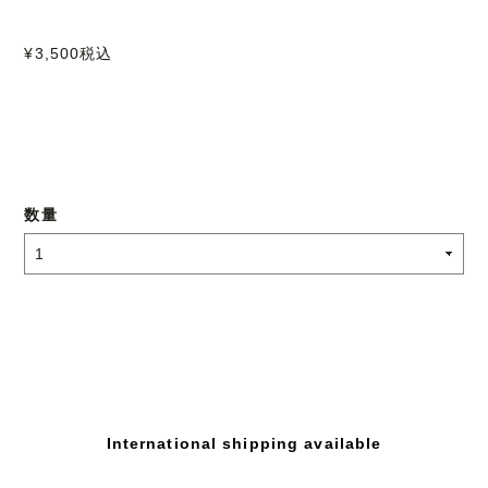
¥3,500
税込
数量
International shipping available