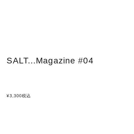
SALT...Magazine #04
¥3,300
税込